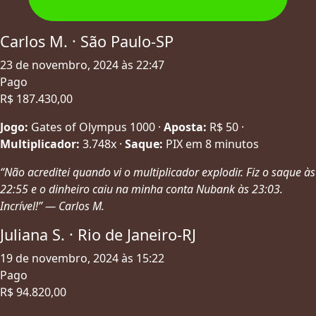
Carlos M. · São Paulo-SP
23 de novembro, 2024 às 22:47
Pago
R$ 187.430,00
Jogo:
Gates of Olympus 1000 ·
Aposta:
R$ 50 ·
Multiplicador:
3.748x ·
Saque:
PIX em 8 minutos
“Não acreditei quando vi o multiplicador explodir. Fiz o saque às
22:55 e o dinheiro caiu na minha conta Nubank às 23:03.
Incrível!” — Carlos M.
Juliana S. · Rio de Janeiro-RJ
19 de novembro, 2024 às 15:22
Pago
R$ 94.820,00