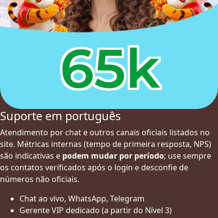
Suporte em português
Atendimento por chat e outros canais oficiais listados no
site. Métricas internas (tempo de primeira resposta, NPS)
são indicativas e
podem mudar por período
; use sempre
os contatos verificados após o login e desconfie de
números não oficiais.
Chat ao vivo, WhatsApp, Telegram
Gerente VIP dedicado (a partir do Nível 3)