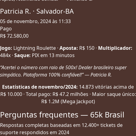
Patricia R. · Salvador-BA
05 de novembro, 2024 às 11:33
Pago
R$ 72.580,00
Jogo:
Lightning Roulette ·
Aposta:
R$ 150 ·
Multiplicador:
484x ·
Saque:
PIX em 13 minutos
“Acertei o número com raio de 500x! Dealer brasileiro super
simpático. Plataforma 100% confiável!” — Patricia R.
Estatísticas de novembro/2024:
14.873 vitórias acima de
R$ 10.000 · Total pago: R$ 47.2 milhões · Maior saque único:
R$ 1.2M (Mega Jackpot)
Perguntas frequentes — 65k Brasil
Respostas completas baseadas em 12.400+ tickets de
suporte respondidos em 2024