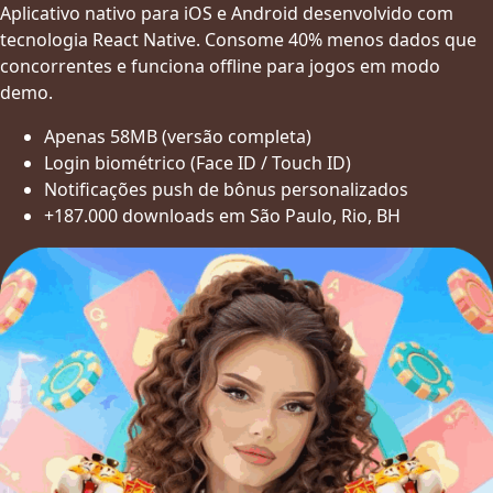
Aplicativo nativo para iOS e Android desenvolvido com
tecnologia React Native. Consome 40% menos dados que
concorrentes e funciona offline para jogos em modo
demo.
Apenas 58MB (versão completa)
Login biométrico (Face ID / Touch ID)
Notificações push de bônus personalizados
+187.000 downloads em São Paulo, Rio, BH