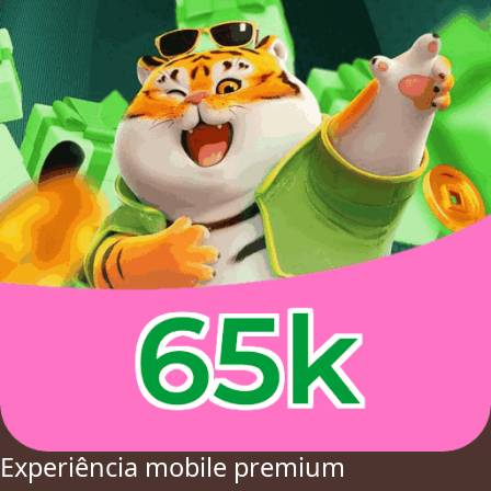
Experiência mobile premium