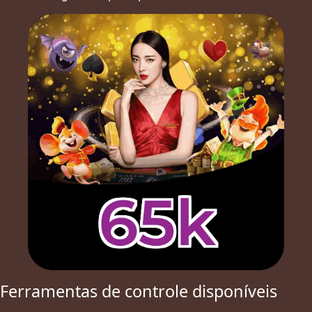
Ferramentas de controle disponíveis