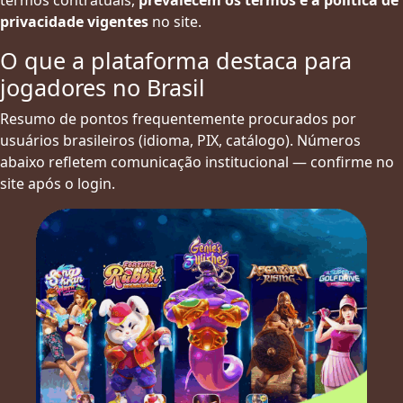
termos contratuais,
prevalecem os termos e a política de
privacidade vigentes
no site.
O que a plataforma destaca para
jogadores no Brasil
Resumo de pontos frequentemente procurados por
usuários brasileiros (idioma, PIX, catálogo). Números
abaixo refletem comunicação institucional — confirme no
site após o login.