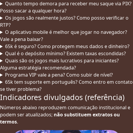
Quanto tempo demora para receber meu saque via PIX?
Posso sacar a qualquer hora?
Os jogos são realmente justos? Como posso verificar o
RTP?
O aplicativo mobile é melhor que jogar no navegador?
Vale a pena baixar?
65k é seguro? Como protegem meus dados e dinheiro?
Qual é o depósito mínimo? Existem taxas escondidas?
Quais são os jogos mais lucrativos para iniciantes?
Alguma estratégia recomendada?
Programa VIP vale a pena? Como subir de nível?
65k tem suporte em português? Como entro em contato
se tiver problema?
Indicadores divulgados (referência)
Números abaixo reproduzem comunicação institucional e
podem ser atualizados;
não substituem extratos ou
termos
.