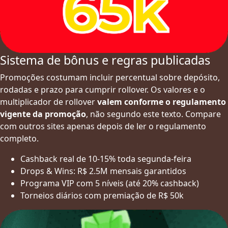
Sistema de bônus e regras publicadas
Promoções costumam incluir percentual sobre depósito,
rodadas e prazo para cumprir rollover. Os valores e o
multiplicador de rollover
valem conforme o regulamento
vigente da promoção
, não segundo este texto. Compare
com outros sites apenas depois de ler o regulamento
completo.
Cashback real de 10-15% toda segunda-feira
Drops & Wins: R$ 2.5M mensais garantidos
Programa VIP com 5 níveis (até 20% cashback)
Torneios diários com premiação de R$ 50k